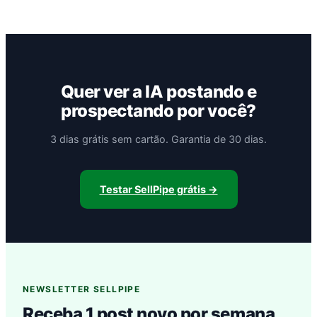
Quer ver a IA postando e
prospectando por você?
3 dias grátis sem cartão. Garantia de 30 dias.
Testar SellPipe grátis →
NEWSLETTER SELLPIPE
Receba 1 post novo por semana