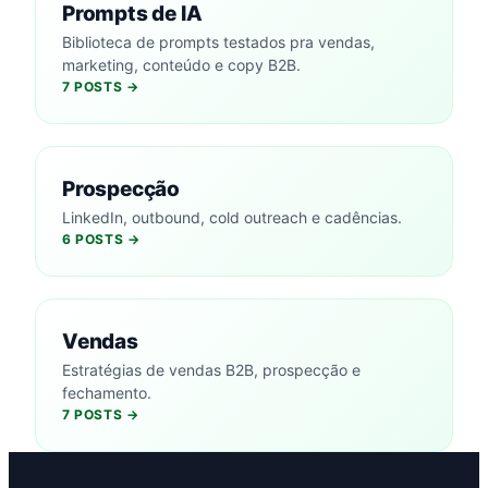
Prompts de IA
Biblioteca de prompts testados pra vendas,
marketing, conteúdo e copy B2B.
7 POSTS →
Prospecção
LinkedIn, outbound, cold outreach e cadências.
6 POSTS →
Vendas
Estratégias de vendas B2B, prospecção e
fechamento.
7 POSTS →