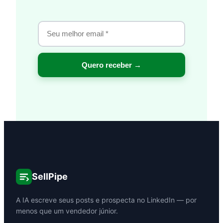
SellPipe
A IA escreve seus posts e prospecta no LinkedIn — por
menos que um vendedor júnior.