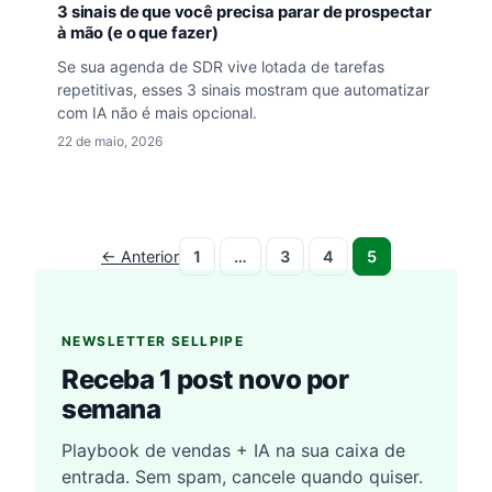
3 sinais de que você precisa parar de prospectar
à mão (e o que fazer)
Se sua agenda de SDR vive lotada de tarefas
repetitivas, esses 3 sinais mostram que automatizar
com IA não é mais opcional.
22 de maio, 2026
← Anterior
1
…
3
4
5
NEWSLETTER SELLPIPE
Receba 1 post novo por
semana
Playbook de vendas + IA na sua caixa de
entrada. Sem spam, cancele quando quiser.