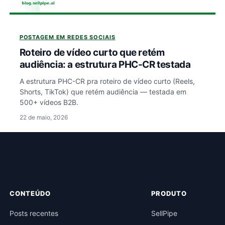
POSTAGEM EM REDES SOCIAIS
Roteiro de vídeo curto que retém
audiência: a estrutura PHC-CR testada
A estrutura PHC-CR pra roteiro de vídeo curto (Reels,
Shorts, TikTok) que retém audiência — testada em
500+ vídeos B2B.
22 de maio, 2026
CONTEÚDO
PRODUTO
Posts recentes
SellPipe